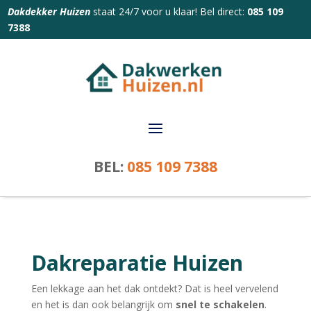
Dakdekker Huizen
staat 24/7 voor u klaar! Bel direct:
085 109
7388
BEL:
085 109 7388
Dakreparatie Huizen
Een lekkage aan het dak ontdekt? Dat is heel vervelend
en het is dan ook belangrijk om
snel te schakelen
.