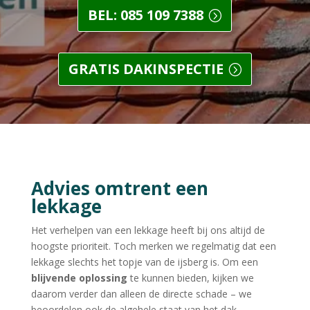
BEL: 085 109 7388
GRATIS DAKINSPECTIE
Advies omtrent een
lekkage
Het verhelpen van een lekkage heeft bij ons altijd de
hoogste prioriteit. Toch merken we regelmatig dat een
lekkage slechts het topje van de ijsberg is. Om een
blijvende oplossing
te kunnen bieden, kijken we
daarom verder dan alleen de directe schade – we
beoordelen ook de algehele staat van het dak.