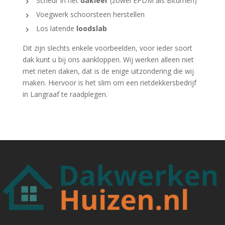
Scheur in het
dakleer
(zowel EPDM als Bitumen)
Voegwerk schoorsteen herstellen
Los latende
loodslab
Dit zijn slechts enkele voorbeelden, voor ieder soort
dak kunt u bij ons aankloppen. Wij werken alleen niet
met rieten daken, dat is de enige uitzondering die wij
maken. Hiervoor is het slim om een rietdekkersbedrijf
in Langraaf te raadplegen.